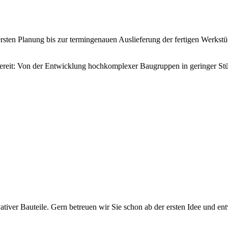
n Planung bis zur termingenauen Auslieferung der fertigen Werkstück
reit: Von der Entwicklung hochkomplexer Baugruppen in geringer Stück
iver Bauteile. Gern betreuen wir Sie schon ab der ersten Idee und en