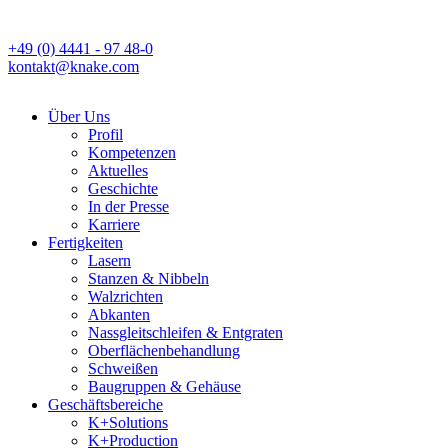
+49 (0) 4441 - 97 48-0
kontakt@knake.com
Über Uns
Profil
Kompetenzen
Aktuelles
Geschichte
In der Presse
Karriere
Fertigkeiten
Lasern
Stanzen & Nibbeln
Walzrichten
Abkanten
Nassgleitschleifen & Entgraten
Oberflächenbehandlung
Schweißen
Baugruppen & Gehäuse
Geschäftsbereiche
K+Solutions
K+Production