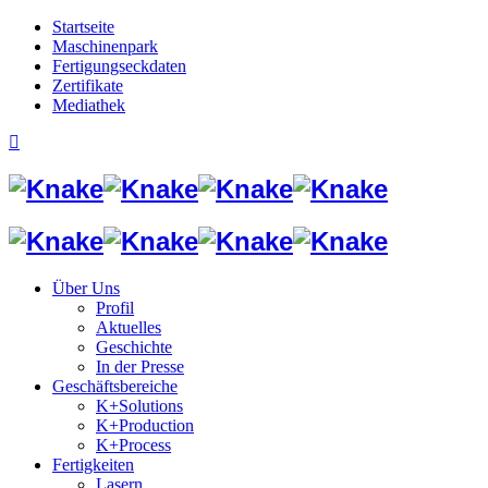
Startseite
Maschinenpark
Fertigungseckdaten
Zertifikate
Mediathek
Über Uns
Profil
Aktuelles
Geschichte
In der Presse
Geschäftsbereiche
K+Solutions
K+Production
K+Process
Fertigkeiten
Lasern