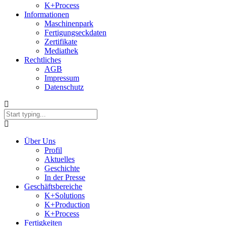
K+Process
Informationen
Maschinenpark
Fertigungseckdaten
Zertifikate
Mediathek
Rechtliches
AGB
Impressum
Datenschutz
Über Uns
Profil
Aktuelles
Geschichte
In der Presse
Geschäftsbereiche
K+Solutions
K+Production
K+Process
Fertigkeiten