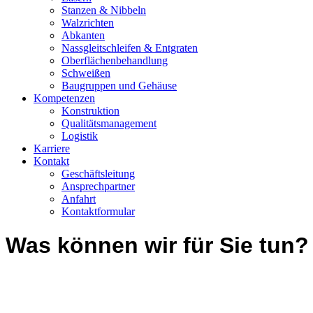
Stanzen & Nibbeln
Walzrichten
Abkanten
Nassgleitschleifen & Entgraten
Oberflächenbehandlung
Schweißen
Baugruppen und Gehäuse
Kompetenzen
Konstruktion
Qualitätsmanagement
Logistik
Karriere
Kontakt
Geschäftsleitung
Ansprechpartner
Anfahrt
Kontaktformular
Was können wir für Sie tun?