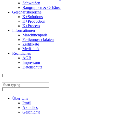
Schweißen
Baugruppen & Gehäuse
Geschäftsbereiche
K+Solutions
K+Production
K+Process
Informationen
Maschinenpark
Fertigungseckdaten
Zertifikate
Mediathek
Rechtliches
AGB
Impressum
Datenschutz
Über Uns
Profil
Aktuelles
Geschichte