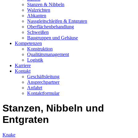
Stanzen & Nibbeln
Walzrichten
Abkanten
Nassgleitschleifen & Entgraten
Oberflächenbehandlung
Schweißen
Baugruppen und Gehäuse
Kompetenzen
Konstruktion
Qualitätsmanagement
Logistik
Karriere
Kontakt
Geschäftsleitung
Ansprechpartner
Anfahrt
Kontaktformular
Stanzen, Nibbeln und
Entgraten
Knake