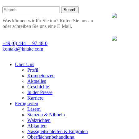
Was können wir für Sie tun? Rufen Sie uns an
oder schreiben Sie uns eine E-Mail.
+49 (0) 4441 - 97 48-0
kontakt@knake.com
Über Uns
Profil
Kompetenzen
Aktuelles
Geschichte
In der Presse
Karriere
Fertigkeiten
Lasern
Stanzen & Nibbeln
Walzrichten
Abkanten
Nassgleitschleifen & Entgraten
Oberflächenbehandlung