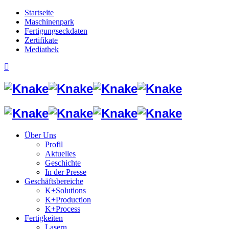
Startseite
Maschinenpark
Fertigungseckdaten
Zertifikate
Mediathek
Über Uns
Profil
Aktuelles
Geschichte
In der Presse
Geschäftsbereiche
K+Solutions
K+Production
K+Process
Fertigkeiten
Lasern